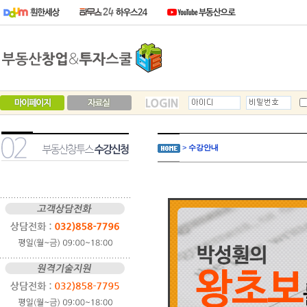
>
수강안내