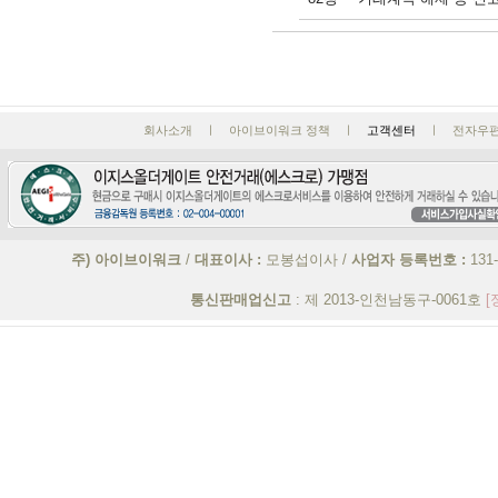
회사소개 ㅣ 아이브이워크 정책 ㅣ
고객센터
ㅣ 전자우편 : 
주) 아이브이워크
/
대표이사 :
모봉섭이사 /
사업자 등록번호 :
131
통신판매업신고
: 제 2013-인천남동구-0061호
[