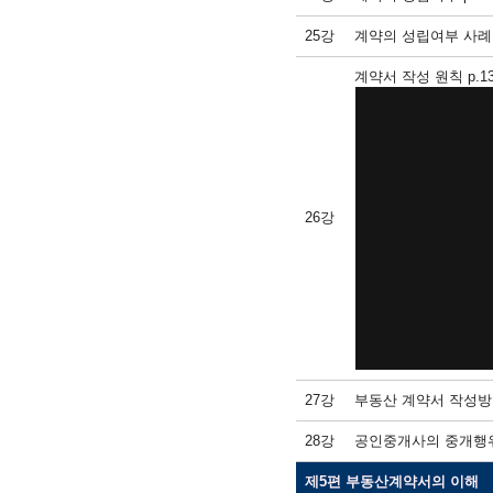
25강
계약의 성립여부 사례 p
계약서 작성 원칙 p.1
26강
27강
부동산 계약서 작성방법 
28강
공인중개사의 중개행위가
제5편 부동산계약서의 이해