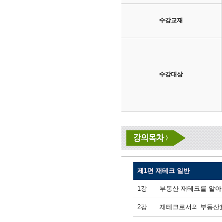
수강교재
수강대상
제1편 재테크 일반
1강
부동산 재테크를 알아야
2강
재테크로서의 부동산효율