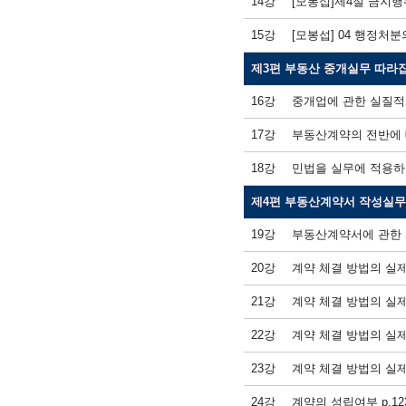
14강
[모봉섭]제4절 금지행위
15강
[모봉섭] 04 행정처분
제3편 부동산 중개실무 따라
16강
중개업에 관한 실질적인
17강
부동산계약의 전반에 대
18강
민법을 실무에 적용하기
제4편 부동산계약서 작성실무
19강
부동산계약서에 관한 
20강
계약 체결 방법의 실제
21강
계약 체결 방법의 실제
22강
계약 체결 방법의 실제 
23강
계약 체결 방법의 실제
24강
계약의 성립여부 p.12