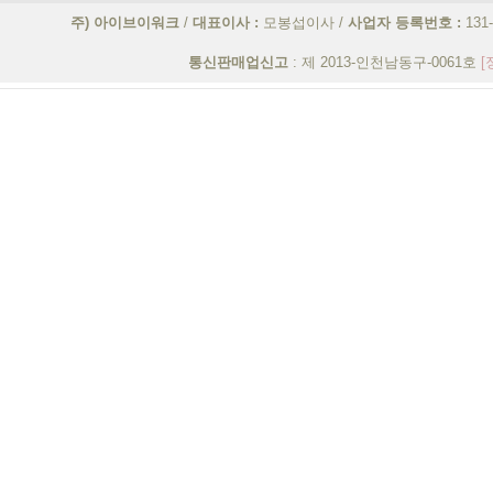
7. 수신자의 의사에 비하여 광고
주) 아이브이워크
/
대표이사 :
모봉섭이사 /
사업자 등록번호 :
131
시물 등록, 기타 건전한 서비스 
통신판매업신고
: 제 2013-인천남동구-0061호
[
제 10 조 서비스 이용권 및 양도
1) 회원은 “회사”가 제공하는 모든
2) “회사”가 제공하는 모든 서비
발생하는 모든 책임은 회원에게 있으
제 11 조 게시물의 관리
회사는 이용자가 등록하는 내용 중 
1) 게시한 자료가 타인을 비방하거나
2) 공공질서 및 미풍양속에 위반되는 
3) 타인의 저작권 등의 권리를 침해한
4) 기타 관계 법령 및 회사가 정한 
제 12 조 이용신청사항의 일시 정지 및 
1) 이용자가 일정기간동안 서비스 
에서 정해진 바에 따라 일시 정지 사
2) 제 1항의 규정에 의한 일시정지
을 경우에는 그러하지 아니합니다.
3) 이용자가 일시정지 중인 서비스를
제 13 조 이용신청 사항의 취소금지
요금 선납 이용자가 서비스 이용신
직접 서비스 또는 전화 등을 통하여 
제 14 조 요금 등의 반환
이용자가 신청한 서비스 기간 도중 