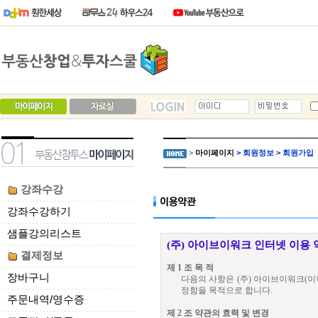
>
마이페이지
> 회원정보 > 회원가입
강좌수강
강좌수강하기
샘플강의리스트
(주) 아이브이워크 인터넷 이용 
결제정보
제 1 조 목 적
장바구니
다음의 사항은 (주) 아이브이워크(이
정함을 목적으로 합니다.
주문내역/영수증
제 2 조 약관의 효력 및 변경