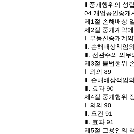
Ⅱ 중개행위의 성립
04 개업공인중개사
제1절 손해배상 일
제2절 중개계약에 
Ⅰ. 부동산중개계약
Ⅱ. 손해배상책임의
Ⅲ. 선관주의 의무
제3절 불법행위 
Ⅰ. 의의 89
Ⅱ. 손해배상책임의
Ⅲ. 효과 90
제4절 중개행위 
Ⅰ. 의의 90
Ⅱ. 요건 91
Ⅲ. 효과 91
제5절 고용인의 책