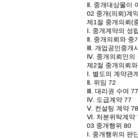
Ⅱ. 중개대상물이 아
02 중개(의뢰)계약
제1절 중개의뢰(중
Ⅰ. 중개계약의 성립
Ⅱ. 중개의뢰와 중
Ⅲ. 개업공인중개사
Ⅳ. 중개의뢰인의 
제2절 중개의뢰와
Ⅰ. 별도의 계약관계
Ⅱ. 위임 72
Ⅲ. 대리권 수여 7
Ⅳ. 도급계약 77
Ⅴ. 컨설팅 계약 7
Ⅵ. 처분위탁계약 
03 중개행위 80
Ⅰ. 중개행위의 판