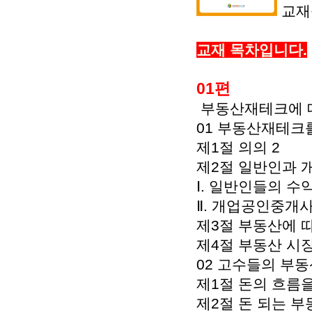
교재
교재 목차입니다.
01편
부동산재테크에 대
01 부동산재테크
제1절 의의 2
제2절 일반인과 
Ⅰ. 일반인들의 수
Ⅱ. 개업공인중개사
제3절 부동산에 
제4절 부동산 시
02 고수들의 부
제1절 돈의 흐름을
제2절 돈 되는 부