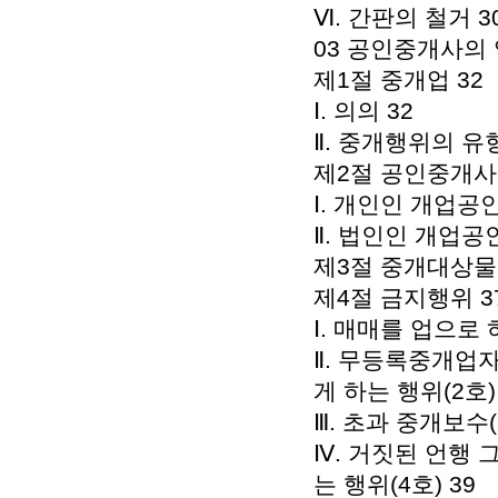
Ⅵ. 간판의 철거 3
03 공인중개사의 
제1절 중개업 32
Ⅰ. 의의 32
Ⅱ. 중개행위의 유형
제2절 공인중개사의
Ⅰ. 개인인 개업공
Ⅱ. 법인인 개업공
제3절 중개대상물
제4절 금지행위 3
Ⅰ. 매매를 업으로 
Ⅱ. 무등록중개업
게 하는 행위(2호)
Ⅲ. 초과 중개보수(3
Ⅳ. 거짓된 언행
는 행위(4호) 39