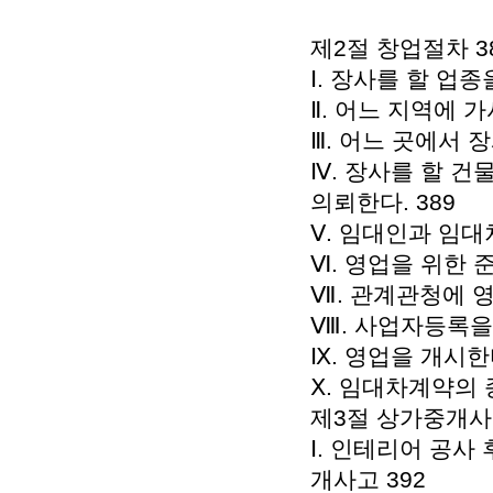
제2절 창업절차 3
Ⅰ. 장사를 할 업종
Ⅱ. 어느 지역에 가
Ⅲ. 어느 곳에서 
Ⅳ. 장사를 할 
의뢰한다. 389
Ⅴ. 임대인과 임대
Ⅵ. 영업을 위한 
Ⅶ. 관계관청에 영
Ⅷ. 사업자등록을 
Ⅸ. 영업을 개시한다
Ⅹ. 임대차계약의 
제3절 상가중개사
Ⅰ. 인테리어 공
개사고 392