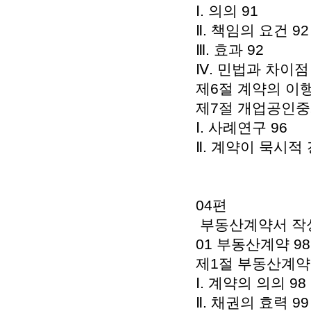
Ⅰ. 의의 91
Ⅱ. 책임의 요건 92
Ⅲ. 효과 92
Ⅳ. 민법과 차이점 
제6절 계약의 이
제7절 개업공인중
Ⅰ. 사례연구 96
Ⅱ. 계약이 묵시적
04편
부동산계약서 작성
01 부동산계약 98
제1절 부동산계약의
Ⅰ. 계약의 의의 98
Ⅱ. 채권의 효력 99