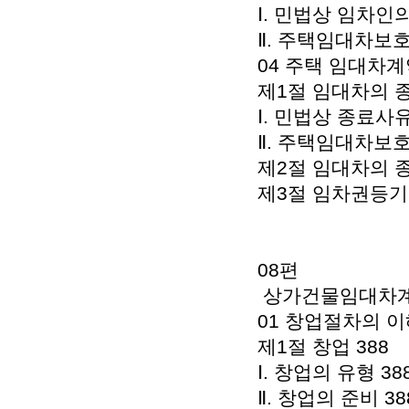
Ⅰ. 민법상 임차인의
Ⅱ. 주택임대차보호
04 주택 임대차계
제1절 임대차의 종
Ⅰ. 민법상 종료사유
Ⅱ. 주택임대차보호
제2절 임대차의 종
제3절 임차권등기명
08편
상가건물임대차계약
01 창업절차의 이해
제1절 창업 388
Ⅰ. 창업의 유형 38
Ⅱ. 창업의 준비 38