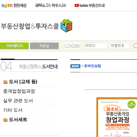
>
온라인상점
도서 (교재 등)
중개업창업과정
실무 관련 도서
기타 도서
도서세트