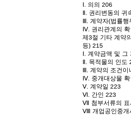
Ⅰ. 의의 206
Ⅱ. 권리변동의 
Ⅲ. 계약자(법률행
Ⅳ. 권리관계의 확
제3절 기타 계약
등) 215
Ⅰ. 계약금액 및 그
Ⅱ. 목적물의 인도 
Ⅲ. 계약의 조건이나
Ⅳ. 중개대상물 확
Ⅴ. 계약일 223
Ⅵ. 간인 223
Ⅶ 첨부서류의 표시
Ⅷ 개업공인중개사