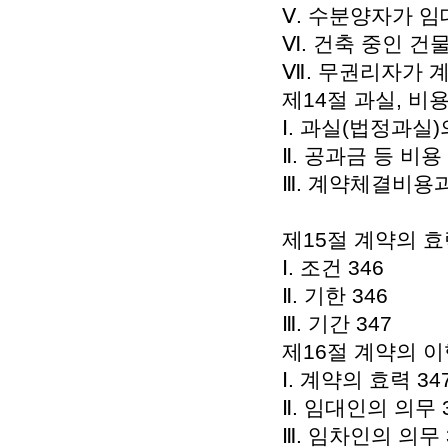
Ⅴ. 수분양자가 임
Ⅵ. 건축 중인 건
Ⅶ. 무권리자가 계
제14절 과실, 비용
Ⅰ. 과실(법정과실)
Ⅱ. 공과금 등 비용
Ⅲ. 계약체결비용과
제15절 계약의 효
Ⅰ. 조건 346
Ⅱ. 기한 346
Ⅲ. 기간 347
제16절 계약의 이
Ⅰ. 계약의 효력 34
Ⅱ. 임대인의 의무 
Ⅲ. 임차인의 의무 