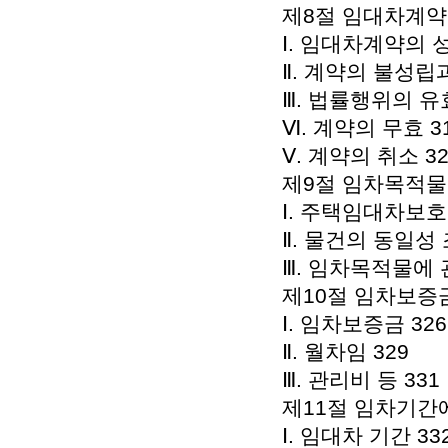
제8절 임대차계약의
Ⅰ. 임대차계약의 
Ⅱ. 계약의 불성립
Ⅲ. 법률행위의 유
Ⅵ. 계약의 무효 3
Ⅴ. 계약의 취소 32
제9절 임차목적물 
Ⅰ. 주택임대차보호
Ⅱ. 물건의 동일성 
Ⅲ. 임차목적물에 
제10절 임차보증금
Ⅰ. 임차보증금 326
Ⅱ. 월차임 329
Ⅲ. 관리비 등 331
제11절 임차기간에
Ⅰ. 임대차 기간 33