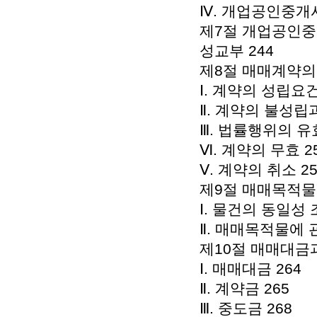
Ⅳ. 개업공인중개사
제7절 개업공인중
성교부 244
제8절 매매계약의 
Ⅰ. 계약의 성립요건
Ⅱ. 계약의 불성립
Ⅲ. 법률행위의 유
Ⅵ. 계약의 무효 2
Ⅴ. 계약의 취소 25
제9절 매매목적물 
Ⅰ. 물건의 동일성 
Ⅱ. 매매목적물에 관
제10절 매매대금과
Ⅰ. 매매대금 264
Ⅱ. 계약금 265
Ⅲ. 중도금 268