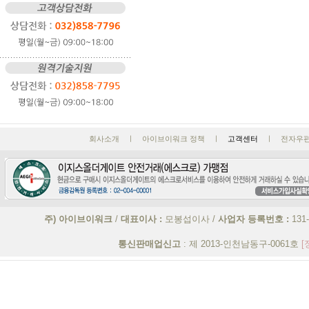
회사소개 ㅣ 아이브이워크 정책 ㅣ
고객센터
ㅣ 전자우편 : 
주) 아이브이워크
/
대표이사 :
모봉섭이사 /
사업자 등록번호 :
131
통신판매업신고
: 제 2013-인천남동구-0061호
[