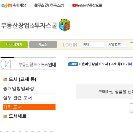
>
온라인상점
>
도서 (교재 등)
> 기타
도서 (교재 등)
중개업창업과정
구매하실 상품을 선
실무 관련 도서
기타 도서
도서세트