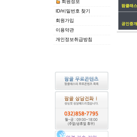
회원정보
팜클래
ID/비밀번호 찾기
회원가입
공인중개
이용약관
개인정보취급방침