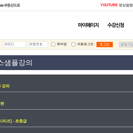
YOUTUBE
영상칼럼 
ID저장
자동로그인
스샘플강의
4 강의
무편
시리즈] - 초중급